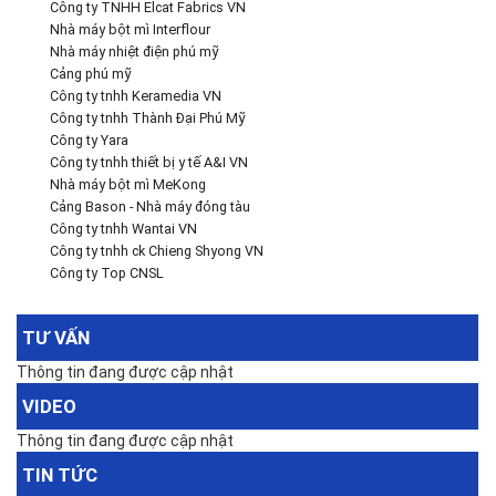
Công ty TNHH Elcat Fabrics VN
Nhà máy bột mì Interflour
Nhà máy nhiệt điện phú mỹ
Cảng phú mỹ
Công ty tnhh Keramedia VN
Công ty tnhh Thành Đại Phú Mỹ
Công ty Yara
Công ty tnhh thiết bị y tế A&I VN
Nhà máy bột mì MeKong
Cảng Bason - Nhà máy đóng tàu
Công ty tnhh Wantai VN
Công ty tnhh ck Chieng Shyong VN
Công ty Top CNSL
TƯ VẤN
Thông tin đang được cập nhật
VIDEO
Thông tin đang được cập nhật
TIN TỨC