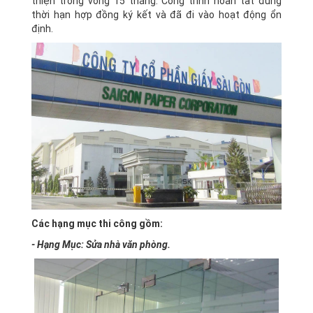
thiện trong vòng 15 tháng. Công trình hoàn tất đúng
thời hạn hợp đồng ký kết và đã đi vào hoạt động ổn
định.
Các hạng mục thi công gồm:
- Hạng Mục: Sửa nhà văn phòng.